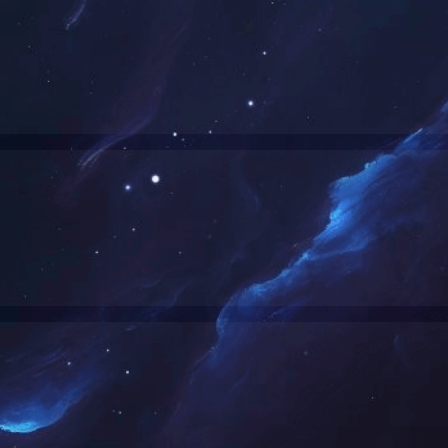
)
行业资讯
方法。该方法的特点是：
共7篇
乐鱼官方站页面登录入口
上一页
1