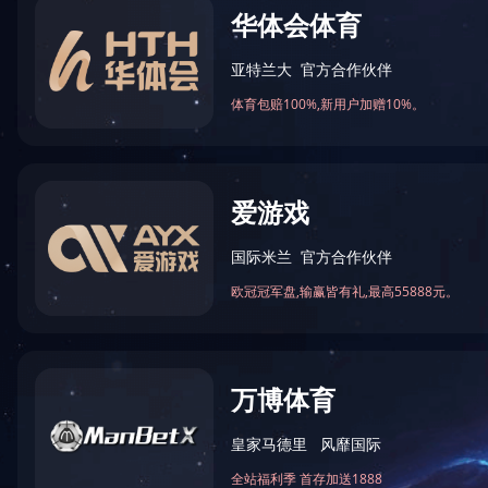
新闻动态
乐鱼(中国
NEWS
MORE
浅谈砂轮在石材磨削加工中的使用方法
2020-08-24
磨削是在磨床上用砂轮作为切削刀具对工件进行切削加工的